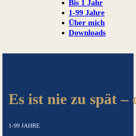
Bis 1 Jahr
1-99 Jahre
Über mich
Downloads
Es ist nie zu spät – 
1-99 JAHRE