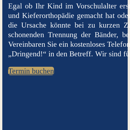
Egal ob Ihr Kind im Vorschulalter ers
und Kieferorthopädie gemacht hat ode
die Ursache könnte bei zu kurzen Zu
schonenden Trennung der Bänder, beg
Vereinbaren Sie ein kostenloses Telefon
„Dringend!“ in den Betreff. Wir sind fü
Termin buchen