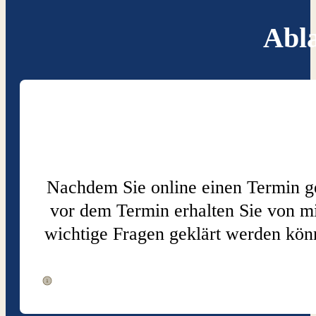
Abla
Nachdem Sie online einen Termin ge
vor dem Termin erhalten Sie von m
wichtige Fragen geklärt werden könn