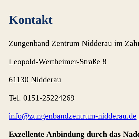
Kontakt
Zungenband Zentrum Nidderau im Zah
Leopold-Wertheimer-Straße 8
61130 Nidderau
Tel. 0151-25224269
info@zungenbandzentrum-nidderau.de
Exzellente Anbindung durch das Nad