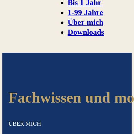
Bis 1 Jahr
1-99 Jahre
Über mich
Downloads
Fachwissen und mo
ÜBER MICH