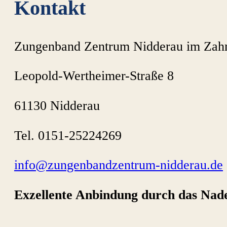
Kontakt
Zungenband Zentrum Nidderau im Zah
Leopold-Wertheimer-Straße 8
61130 Nidderau
Tel. 0151-25224269
info@zungenbandzentrum-nidderau.de
Exzellente Anbindung durch das Nad