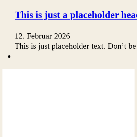
This is just a placeholder hea
12. Februar 2026
This is just placeholder text. Don’t be