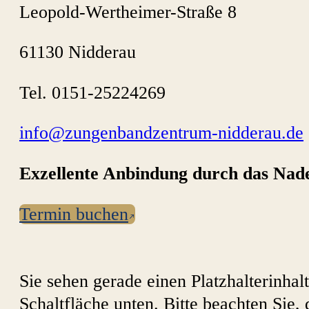
Leopold-Wertheimer-Straße 8
61130 Nidderau
Tel. 0151-25224269
info@zungenbandzentrum-nidderau.de
Exzellente Anbindung durch das Nad
Termin buchen
Sie sehen gerade einen Platzhalterinhal
Schaltfläche unten. Bitte beachten Sie,