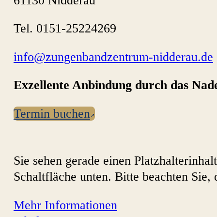
61130 Nidderau
Tel. 0151-25224269
info@zungenbandzentrum-nidderau.de
Exzellente Anbindung durch das Nad
Termin buchen
Sie sehen gerade einen Platzhalterinhal
Schaltfläche unten. Bitte beachten Sie,
Mehr Informationen